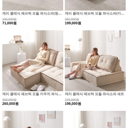
캐리 클래식 패브릭 모듈 좌식소파(등쿠션)
캐리 클래식 패브릭 모듈 좌식소파(카우치좌방석)
100,000원
282,000원
71,000원
199,000원
캐리 클래식 패브릭 모듈 카우치 좌식소파 세트
캐리 클래식 패브릭 모듈 좌식소파 세트
368,000원
278,000원
260,000원
196,000원