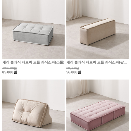
캐리 클래식 패브릭 모듈 좌식소파(스툴)
캐리 클래식 패브릭 모듈 좌식소파(팔걸이)
120,000원
80,000원
85,000원
56,000원