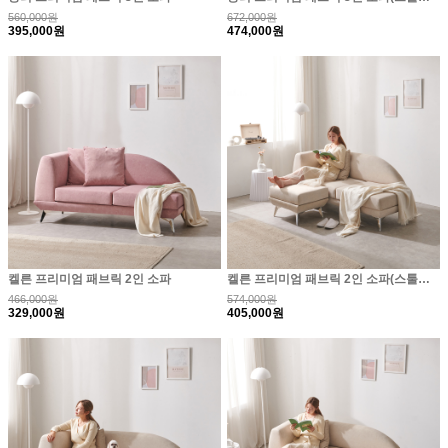
560,000원
672,000원
395,000원
474,000원
켈른 프리미엄 패브릭 2인 소파
켈른 프리미엄 패브릭 2인 소파(스툴포함)
466,000원
574,000원
329,000원
405,000원