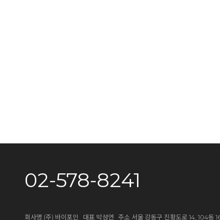
02-578-8241
회사명 (주) 바이포인 대표 박성연 주소 서울 강동구 진황도로 14, 104동 1