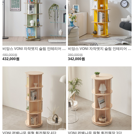
비앙스 VONI 자작엣지 슬림 인테리어 회전책장 4단
비앙스 VONI 자작엣지 슬림 인테리어 회전책장 3단
480,000원
380,000원
432,000원
342,000원
VONI 편백나무 원형 회전책장 4단
VONI 편백나무 원형 회전책장 3단