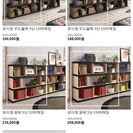
로이젠 우드블랙 3단 1200책장
로이젠 우드블랙 3단 1500책장
226,000원
266,000원
160,000원
188,000원
로이젠 원목 3단 1200책장
로이젠 원목 3단 1500책장
306,000원
366,000원
216,000원
258,000원