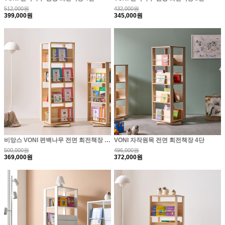
512,000원
432,000원
399,000원
345,000원
비앙스 VONI 편백나무 전면 회전책장 4단
VONI 자작원목 전면 회전책장 4단
500,000원
496,000원
369,000원
372,000원