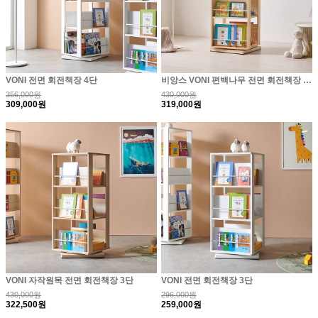
VONI 전면 회전책장 4단
비앙스 VONI 편백나무 전면 회전책장 3단
356,000원
430,000원
309,000원
319,000원
VONI 자작원목 전면 회전책장 3단
VONI 전면 회전책장 3단
430,000원
296,000원
322,500원
259,000원