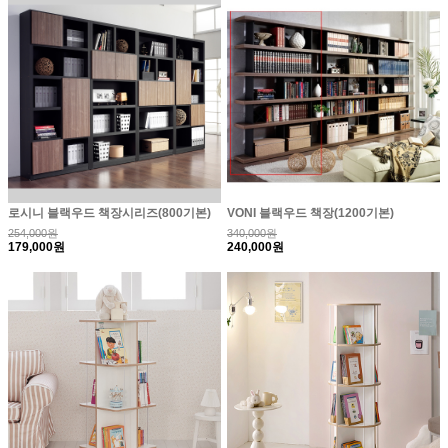
로시니 블랙우드 책장시리즈(800기본)
VONI 블랙우드 책장(1200기본)
254,000원
340,000원
179,000원
240,000원