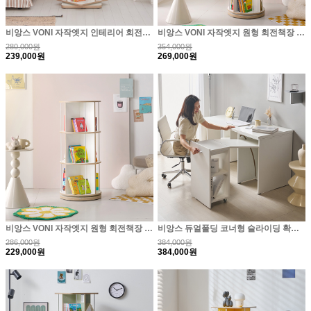
비앙스 VONI 자작엣지 인테리어 회전책장 3단
비앙스 VONI 자작엣지 원형 회전책장 4단
280,000원
354,000원
239,000원
269,000원
비앙스 VONI 자작엣지 원형 회전책장 3단
비앙스 듀얼폴딩 코너형 슬라이딩 확장 책상
286,000원
384,000원
229,000원
384,000원