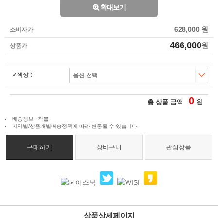
확대보기
628,000 원
소비자가
466,000
원
상품가
색상 :
0
총 상품 금액
원
배송정보 : 착불
지역별/상품개별배송정책에 따라 변동될 수 있습니다
구매하기
장바구니
관심상품
상품상세페이지