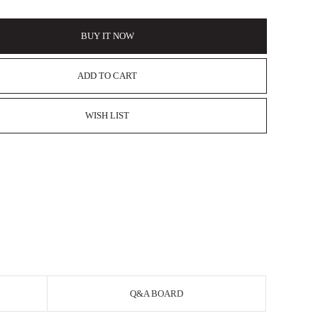
BUY IT NOW
ADD TO CART
WISH LIST
Q&A BOARD