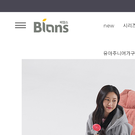
new
시리
유아주니어가구