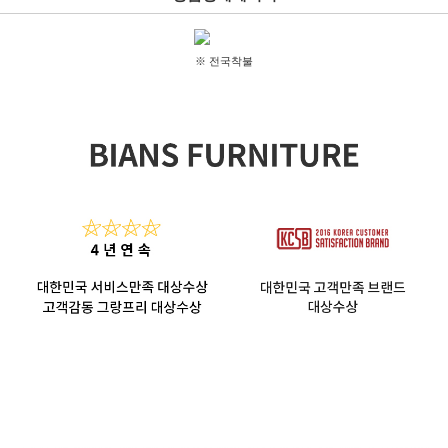
※ 전국착불