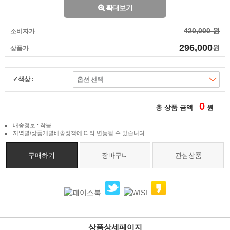
확대보기
420,000 원
소비자가
296,000
원
상품가
색상 :
0
총 상품 금액
원
배송정보 : 착불
지역별/상품개별배송정책에 따라 변동될 수 있습니다
구매하기
장바구니
관심상품
상품상세페이지