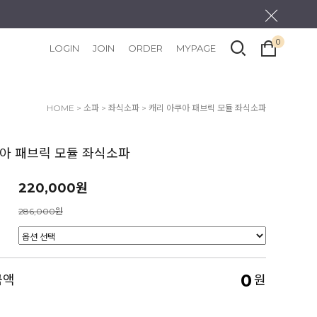
0
LOGIN
JOIN
ORDER
MYPAGE
HOME
>
소파
>
좌식소파
> 캐리 아쿠아 패브릭 모듈 좌식소파
아 패브릭 모듈 좌식소파
220,000원
286,000원
0
금액
원