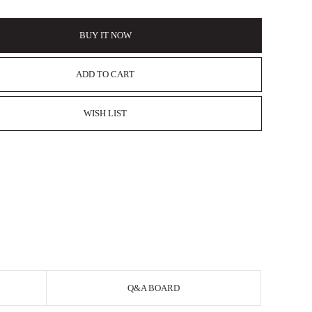
BUY IT NOW
ADD TO CART
WISH LIST
Q&A BOARD