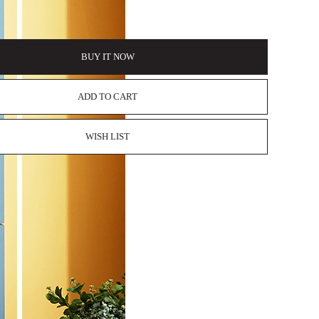
BUY IT NOW
ADD TO CART
WISH LIST