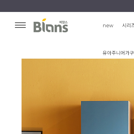
new
시리
유아주니어가구